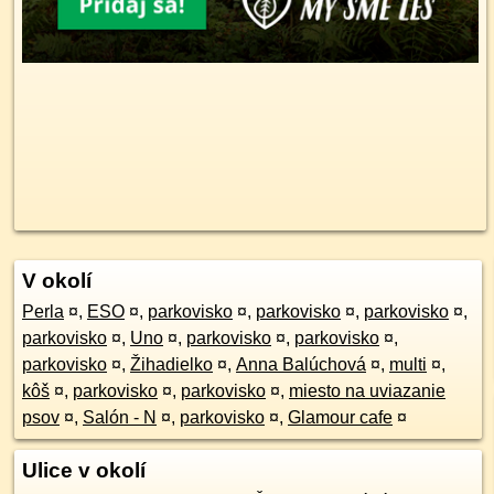
V okolí
Perla
¤
,
ESO
¤
,
parkovisko
¤
,
parkovisko
¤
,
parkovisko
¤
,
parkovisko
¤
,
Uno
¤
,
parkovisko
¤
,
parkovisko
¤
,
parkovisko
¤
,
Žihadielko
¤
,
Anna Balúchová
¤
,
multi
¤
,
kôš
¤
,
parkovisko
¤
,
parkovisko
¤
,
miesto na uviazanie
psov
¤
,
Salón - N
¤
,
parkovisko
¤
,
Glamour cafe
¤
Ulice v okolí