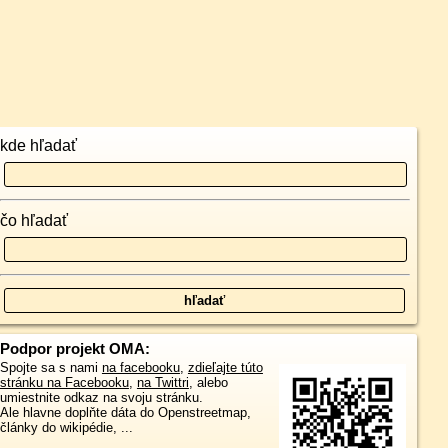
kde hľadať
čo hľadať
Podpor projekt OMA:
Spojte sa s nami
na facebooku
,
zdieľajte túto
stránku na Facebooku
,
na Twittri
, alebo
umiestnite odkaz na svoju stránku.
Ale hlavne doplňte dáta do Openstreetmap,
články do wikipédie, ...