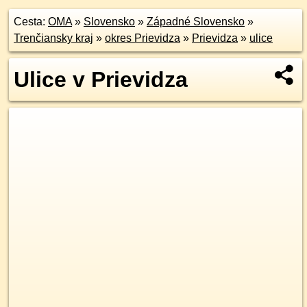
Cesta:
OMA
»
Slovensko
»
Západné Slovensko
»
Trenčiansky kraj
»
okres Prievidza
»
Prievidza
»
ulice
Ulice v Prievidza