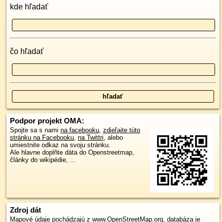
kde hľadať
čo hľadať
Podpor projekt OMA:
Spojte sa s nami
na facebooku
,
zdieľajte túto
stránku na Facebooku
,
na Twittri
, alebo
umiestnite odkaz na svoju stránku.
Ale hlavne doplňte dáta do Openstreetmap,
články do wikipédie, ...
Zdroj dát
Mapové údaje pochádzajú z
www.OpenStreetMap.org
, databáza je