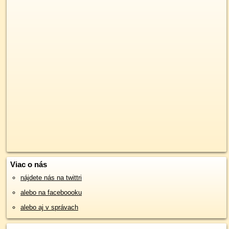
Viac o nás
nájdete nás na twittri
alebo na faceboooku
alebo aj v správach